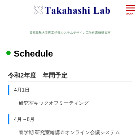
慶應義塾大学理工学部システムデザイン工学科高橋研究室
Schedule
令和2年度 年間予定
4月1日
研究室キックオフミーティング
4月～8月
春学期 研究室輪講＠オンライン会議システム