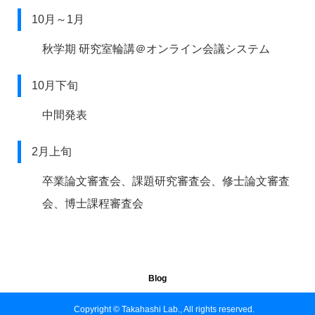
10月～1月
秋学期 研究室輪講＠オンライン会議システム
10月下旬
中間発表
2月上旬
卒業論文審査会、課題研究審査会、修士論文審査
会、博士課程審査会
Blog
Copyright © Takahashi Lab., All rights reserved.